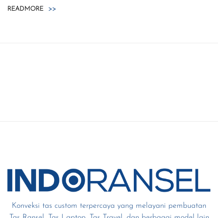
READMORE
>>
Konveksi tas custom terpercaya yang melayani pembuatan
Tas Ransel, Tas Laptop, Tas Travel, dan berbagai model lain