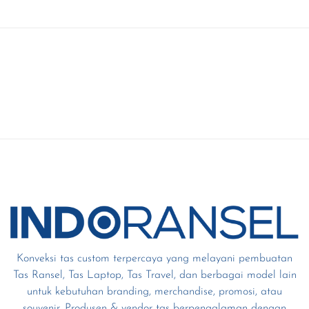
Konveksi tas custom terpercaya yang melayani pembuatan
Tas Ransel, Tas Laptop, Tas Travel, dan berbagai model lain
untuk kebutuhan branding, merchandise, promosi, atau
souvenir. Produsen & vendor tas berpengalaman dengan