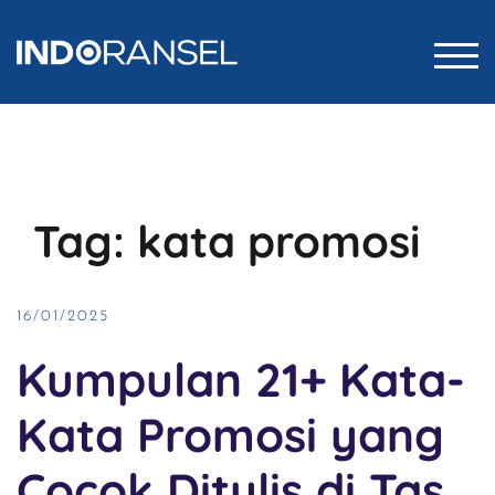
Skip
to
TOG
content
Tag:
kata promosi
16/01/2025
Kumpulan 21+ Kata-
Kata Promosi yang
Cocok Ditulis di Tas