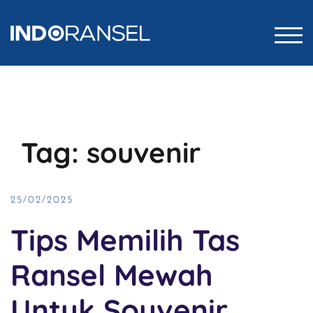
Skip
to
TOG
content
Tag:
souvenir
25/02/2025
Tips Memilih Tas
Ransel Mewah
Untuk Souvenir