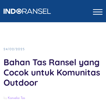
Skip
to
TOG
content
24/02/2025
Bahan Tas Ransel yang
Cocok untuk Komunitas
Outdoor
by
Konveksi Tas