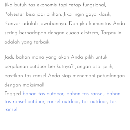
Jika butuh tas ekonomis tapi tetap fungsional,
Polyester
bisa jadi pilihan. Jika ingin gaya klasik,
Kanvas
adalah jawabannya. Dan jika komunitas Anda
sering berhadapan dengan cuaca ekstrem,
Tarpaulin
adalah yang terbaik.
Jadi, bahan mana yang akan Anda pilih untuk
perjalanan outdoor berikutnya? Jangan asal pilih,
pastikan tas ransel Anda siap menemani petualangan
dengan maksimal!
Tagged
bahan tas outdoor
,
bahan tas ransel
,
bahan
tas ransel outdoor
,
ransel outdoor
,
tas outdoor
,
tas
ransel