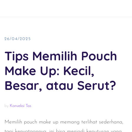
26/04/2025
Tips Memilih Pouch
Make Up: Kecil,
Besar, atau Serut?
by
Konveksi Tas
Memilih pouch make up memang terlihat sederhana,
tapi kenyataannya, ini bisa menjadi keputusan yang