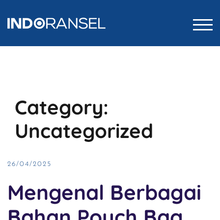
Skip
to
TOG
content
Category:
Uncategorized
26/04/2025
Mengenal Berbagai
Bahan Pouch Bag