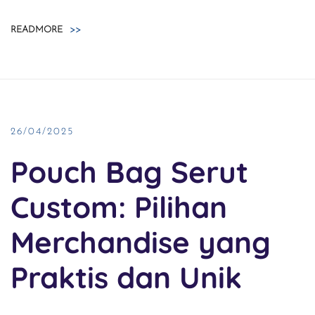
READMORE
>>
26/04/2025
Pouch Bag Serut
Custom: Pilihan
Merchandise yang
Praktis dan Unik