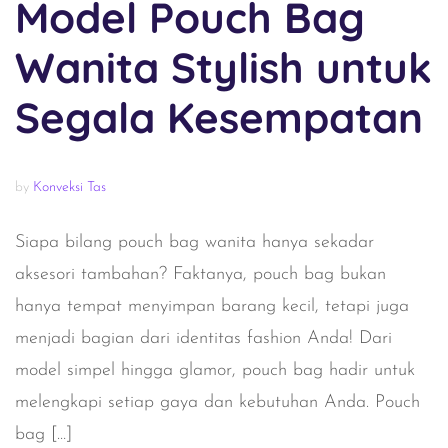
Model Pouch Bag
Wanita Stylish untuk
Segala Kesempatan
by
Konveksi Tas
Siapa bilang pouch bag wanita hanya sekadar
aksesori tambahan? Faktanya, pouch bag bukan
hanya tempat menyimpan barang kecil, tetapi juga
menjadi bagian dari identitas fashion Anda! Dari
model simpel hingga glamor, pouch bag hadir untuk
melengkapi setiap gaya dan kebutuhan Anda. Pouch
bag […]