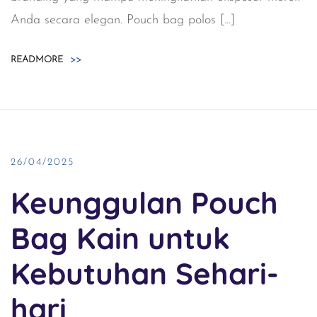
Anda secara elegan. Pouch bag polos […]
READMORE
>>
26/04/2025
Keunggulan Pouch
Bag Kain untuk
Kebutuhan Sehari-
hari