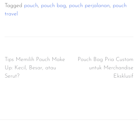
Tagged
pouch
,
pouch bag
,
pouch perjalanan
,
pouch
travel
Post
Tips Memilih Pouch Make
Pouch Bag Pria Custom
Up: Kecil, Besar, atau
untuk Merchandise
navigation
Serut?
Eksklusif