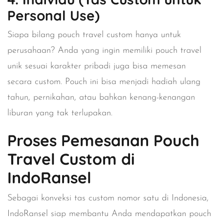
Personal Use)
Siapa bilang pouch travel custom hanya untuk
perusahaan? Anda yang ingin memiliki pouch travel
unik sesuai karakter pribadi juga bisa memesan
secara custom. Pouch ini bisa menjadi hadiah ulang
tahun, pernikahan, atau bahkan kenang-kenangan
liburan yang tak terlupakan.
Proses Pemesanan Pouch
Travel Custom di
IndoRansel
Sebagai konveksi tas custom nomor satu di Indonesia,
IndoRansel siap membantu Anda mendapatkan pouch