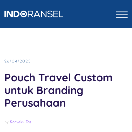
Skip
to
TOG
content
26/04/2025
Pouch Travel Custom
untuk Branding
Perusahaan
by
Konveksi Tas