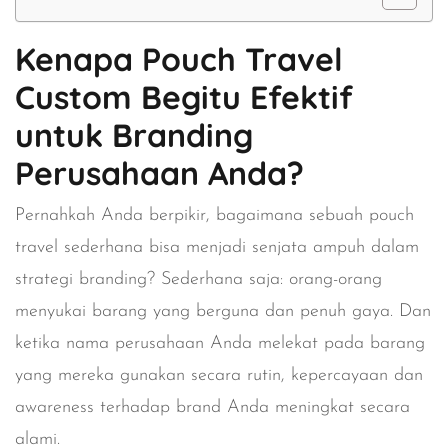
Kenapa Pouch Travel
Custom Begitu Efektif
untuk Branding
Perusahaan Anda?
Pernahkah Anda berpikir, bagaimana sebuah pouch
travel sederhana bisa menjadi senjata ampuh dalam
strategi branding? Sederhana saja: orang-orang
menyukai barang yang berguna dan penuh gaya. Dan
ketika nama perusahaan Anda melekat pada barang
yang mereka gunakan secara rutin, kepercayaan dan
awareness terhadap brand Anda meningkat secara
alami.