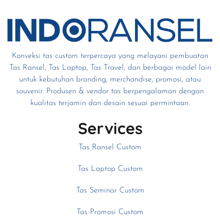
Konveksi tas custom terpercaya yang melayani pembuatan
Tas Ransel, Tas Laptop, Tas Travel, dan berbagai model lain
untuk kebutuhan branding, merchandise, promosi, atau
souvenir. Produsen & vendor tas berpengalaman dengan
kualitas terjamin dan desain sesuai permintaan.
Services
Tas Ransel Custom
Tas Laptop Custom
Tas Seminar Custom
Tas Promosi Custom