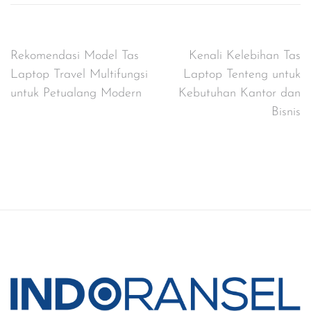
Post
Rekomendasi Model Tas
Kenali Kelebihan Tas
Laptop Travel Multifungsi
Laptop Tenteng untuk
navigation
untuk Petualang Modern
Kebutuhan Kantor dan
Bisnis