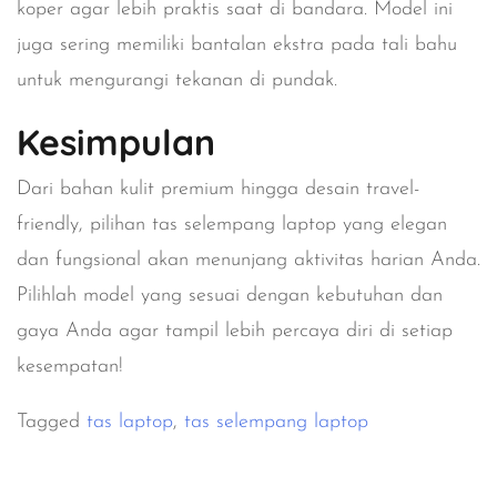
koper agar lebih praktis saat di bandara. Model ini
juga sering memiliki bantalan ekstra pada tali bahu
untuk mengurangi tekanan di pundak.
Kesimpulan
Dari bahan kulit premium hingga desain travel-
friendly, pilihan tas selempang laptop yang elegan
dan fungsional akan menunjang aktivitas harian Anda.
Pilihlah model yang sesuai dengan kebutuhan dan
gaya Anda agar tampil lebih percaya diri di setiap
kesempatan!
Tagged
tas laptop
,
tas selempang laptop