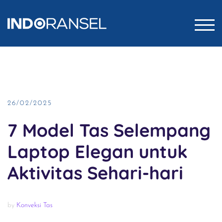
Skip
to
TOG
content
26/02/2025
7 Model Tas Selempang
Laptop Elegan untuk
Aktivitas Sehari-hari
by
Konveksi Tas