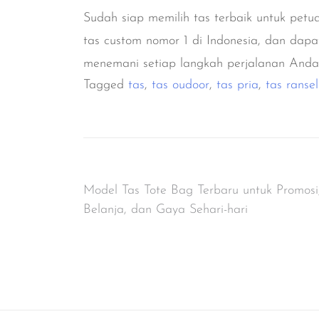
Sudah siap memilih tas terbaik untuk pet
tas custom nomor 1 di Indonesia, dan dapat
menemani setiap langkah perjalanan Anda
Tagged
tas
,
tas oudoor
,
tas pria
,
tas ransel
Post
Model Tas Tote Bag Terbaru untuk Promosi
Belanja, dan Gaya Sehari-hari
navigation