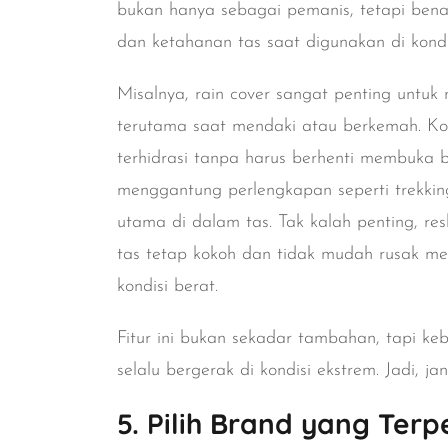
bukan hanya sebagai pemanis, tetapi ben
dan ketahanan tas saat digunakan di kondi
Misalnya,
rain cover
sangat penting untuk 
terutama saat mendaki atau berkemah.
Ko
terhidrasi tanpa harus berhenti membuka b
menggantung perlengkapan seperti trekki
utama di dalam tas. Tak kalah penting,
res
tas tetap kokoh dan tidak mudah rusak m
kondisi berat.
Fitur ini bukan sekadar tambahan, tapi ke
selalu bergerak di kondisi ekstrem. Jadi, j
5. Pilih Brand yang Ter