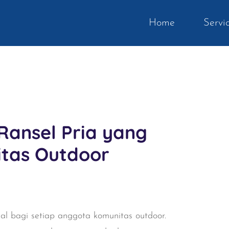
Home
Servi
 Ransel Pria yang
tas Outdoor
ial bagi setiap anggota komunitas outdoor.