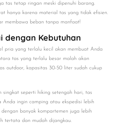
aga tas tetap ringan meski dipenuhi barang.
hanya karena material tas yang tidak efisien.
dar membawa beban tanpa manfaat!
ai dengan Kebutuhan
sel pria yang terlalu kecil akan membuat Anda
ra tas yang terlalu besar malah akan
s outdoor, kapasitas 30-50 liter sudah cukup
ingkat seperti hiking setengah hari, tas
a Anda ingin camping atau ekspedisi lebih
Tas dengan banyak kompartemen juga lebih
h tertata dan mudah dijangkau.