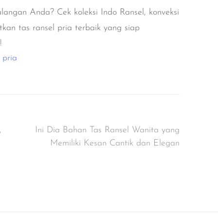
ualangan Anda? Cek koleksi
Indo Ransel
, konveksi
kan tas ransel pria terbaik yang siap
!
 pria
,
Ini Dia Bahan Tas Ransel Wanita yang
Memiliki Kesan Cantik dan Elegan