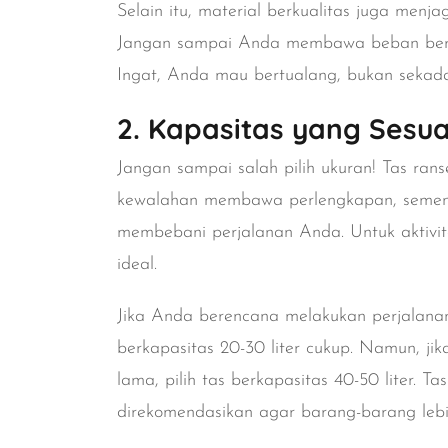
Selain itu, material berkualitas juga menj
Jangan sampai Anda membawa beban berat 
Ingat, Anda mau bertualang, bukan seka
2. Kapasitas yang Sesu
Jangan sampai salah pilih ukuran! Tas ran
kewalahan membawa perlengkapan, sementa
membebani perjalanan Anda. Untuk aktivita
ideal.
Jika Anda berencana melakukan perjalanan s
berkapasitas 20-30 liter cukup. Namun, jik
lama, pilih tas berkapasitas 40-50 liter. 
direkomendasikan agar barang-barang lebi