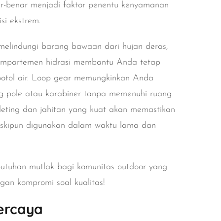
ar-benar menjadi faktor penentu kenyamanan
si ekstrem.
melindungi barang bawaan dari hujan deras,
mpartemen hidrasi
membantu Anda tetap
otol air.
Loop gear
memungkinkan Anda
ng pole atau karabiner tanpa memenuhi ruang
leting dan jahitan yang kuat
akan memastikan
eskipun digunakan dalam waktu lama dan
butuhan mutlak bagi komunitas outdoor yang
angan kompromi soal kualitas!
percaya