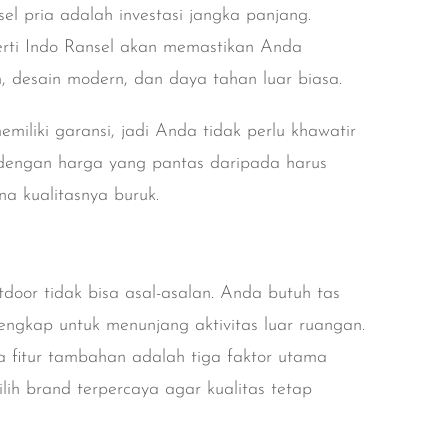
sel pria adalah investasi jangka panjang.
erti
Indo Ransel
akan memastikan Anda
 desain modern, dan daya tahan luar biasa.
miliki garansi, jadi Anda tidak perlu khawatir
i dengan harga yang pantas daripada harus
a kualitasnya buruk.
tdoor tidak bisa asal-asalan. Anda butuh tas
lengkap untuk menunjang aktivitas luar ruangan.
ta fitur tambahan adalah tiga faktor utama
lih brand terpercaya agar kualitas tetap