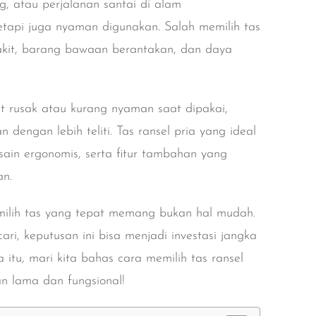
ng, atau perjalanan santai di alam
tapi juga nyaman digunakan. Salah memilih tas
kit, barang bawaan berantakan, dan daya
t rusak atau kurang nyaman saat dipakai,
dengan lebih teliti. Tas ransel pria yang ideal
esain ergonomis, serta fitur tambahan yang
an.
milih tas yang tepat memang bukan hal mudah.
ri, keputusan ini bisa menjadi investasi jangka
tu, mari kita bahas cara memilih tas ransel
an lama dan fungsional!