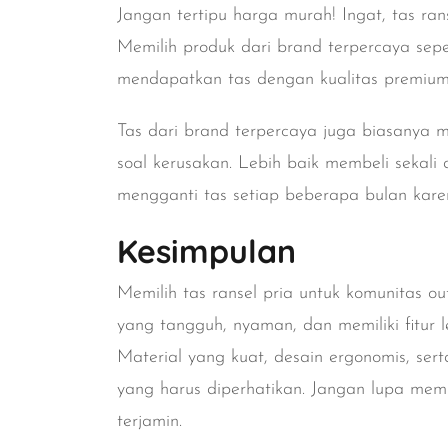
Jangan tertipu harga murah! Ingat, tas ran
Memilih produk dari brand terpercaya sep
mendapatkan tas dengan kualitas premium,
Tas dari brand terpercaya juga biasanya me
soal kerusakan. Lebih baik membeli sekal
mengganti tas setiap beberapa bulan karen
Kesimpulan
Memilih tas ransel pria untuk komunitas ou
yang tangguh, nyaman, dan memiliki fitur 
Material yang kuat, desain ergonomis, ser
yang harus diperhatikan. Jangan lupa memi
terjamin.