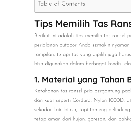
Table of Contents
Tips Memilih Tas Ran
Berikut ini adalah tips memilih tas ranse
perjalanan outdoor Anda semakin nyaman 
tampilan, tetapi tas yang dipilih juga har
bisa digunakan dalam berbagai kondisi eks
1. Material yang Tahan 
Ketahanan tas ransel pria bergantung pada
dan kuat seperti Cordura, Nylon 1000D, ata
sekadar kain biasa, tapi tameng pelindu
tetap aman dari hujan, goresan, dan bahka