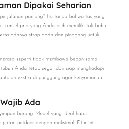
yaman Dipakai Seharian
perjalanan panjang? Itu tanda bahwa tas yang
 ransel pria yang Anda pilih memiliki tali bahu
serta adanya strap dada dan pinggang untuk
merasa seperti tidak membawa beban sama
g, tubuh Anda tetap segar dan siap menghadapi
 bantalan ekstra di punggung agar kenyamanan
 Wajib Ada
yimpan barang. Model yang ideal harus
giatan outdoor dengan maksimal. Fitur ini