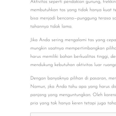
Aktivitas seperti pendakian gunung, trekki
membutuhkan tas yang tidak hanya kuat te
bisa menjadi bencana—punggung terasa sa
tahannya tidak lama.
Jika Anda sering mengalami tas yang cepa
mungkin saatnya mempertimbangkan pilihan 
harus memiliki bahan berkualitas tinggi, d
mendukung kebutuhan aktivitas luar ruang
Dengan banyaknya pilihan di pasaran, me
Namun, jika Anda tahu apa yang harus dica
panjang yang menguntungkan. Oleh karena i
pria yang tak hanya keren tetapi juga tah