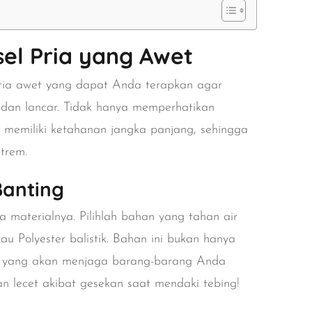
sel Pria yang Awet
l pria awet yang dapat Anda terapkan agar
dan lancar. Tidak hanya memperhatikan
us memiliki ketahanan jangka panjang, sehingga
trem.
Banting
 materialnya. Pilihlah bahan yang tahan air
u Polyester balistik. Bahan ini bukan hanya
ng yang akan menjaga barang-barang Anda
n lecet akibat gesekan saat mendaki tebing!