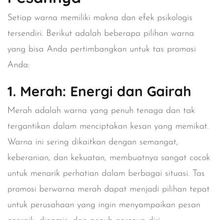
Setiap warna memiliki makna dan efek psikologis
tersendiri. Berikut adalah beberapa pilihan warna
yang bisa Anda pertimbangkan untuk tas promosi
Anda:
1.
Merah: Energi dan Gairah
Merah adalah warna yang penuh tenaga dan tak
tergantikan dalam menciptakan kesan yang memikat.
Warna ini sering dikaitkan dengan semangat,
keberanian, dan kekuatan, membuatnya sangat cocok
untuk menarik perhatian dalam berbagai situasi. Tas
promosi berwarna merah dapat menjadi pilihan tepat
untuk perusahaan yang ingin menyampaikan pesan