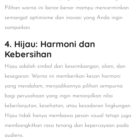
Pilihan warna ini benar-benar mampu mencerminkan
semangat optimisme dan inovasi yang Anda ingin
sampaikan.
4.
Hijau: Harmoni dan
Kebersihan
Hijau adalah simbol dari keseimbangan, alam, dan
kesegaran. Warna ini memberikan kesan harmoni
yang mendalam, menjadikannya pilihan sempurna
bagi perusahaan yang ingin menonjolkan nilai
keberlanjutan, kesehatan, atau kesadaran lingkungan.
Hijau tidak hanya membawa pesan visual tetapi juga
membangkitkan rasa tenang dan kepercayaan pada
audiens.