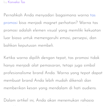
by
Konveksi Tas
Pernahkah Anda menyadari bagaimana warna
tas
promosi
bisa menjadi magnet perhatian? Warna tas
promosi adalah elemen visual yang memiliki kekuatan
luar biasa untuk memengaruhi emosi, persepsi, dan
bahkan keputusan membeli.
Ketika warna dipilih dengan tepat, tas promosi tidak
hanya menjadi alat pemasaran, tetapi juga simbol
profesionalisme brand Anda. Warna yang tepat dapat
membuat brand Anda lebih mudah dikenali dan
memberikan kesan yang mendalam di hati audiens.
Dalam artikel ini, Anda akan menemukan rahasia