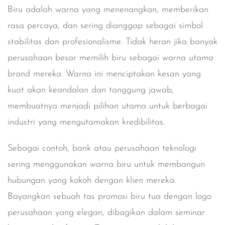
Biru adalah warna yang menenangkan, memberikan
rasa percaya, dan sering dianggap sebagai simbol
stabilitas dan profesionalisme. Tidak heran jika banyak
perusahaan besar memilih biru sebagai warna utama
brand mereka. Warna ini menciptakan kesan yang
kuat akan keandalan dan tanggung jawab,
membuatnya menjadi pilihan utama untuk berbagai
industri yang mengutamakan kredibilitas.
Sebagai contoh, bank atau perusahaan teknologi
sering menggunakan warna biru untuk membangun
hubungan yang kokoh dengan klien mereka.
Bayangkan sebuah tas promosi biru tua dengan logo
perusahaan yang elegan, dibagikan dalam seminar