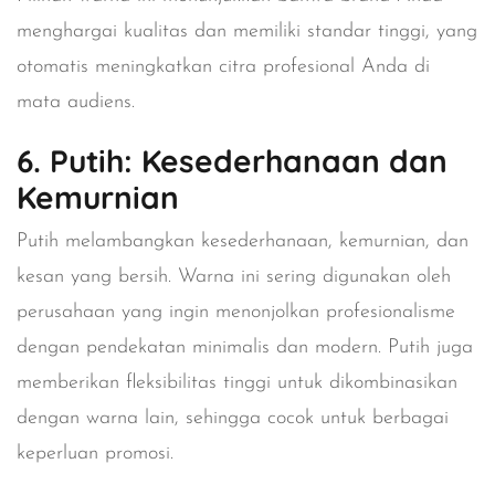
menghargai kualitas dan memiliki standar tinggi, yang
otomatis meningkatkan citra profesional Anda di
mata audiens.
6.
Putih: Kesederhanaan dan
Kemurnian
Putih melambangkan kesederhanaan, kemurnian, dan
kesan yang bersih. Warna ini sering digunakan oleh
perusahaan yang ingin menonjolkan profesionalisme
dengan pendekatan minimalis dan modern. Putih juga
memberikan fleksibilitas tinggi untuk dikombinasikan
dengan warna lain, sehingga cocok untuk berbagai
keperluan promosi.