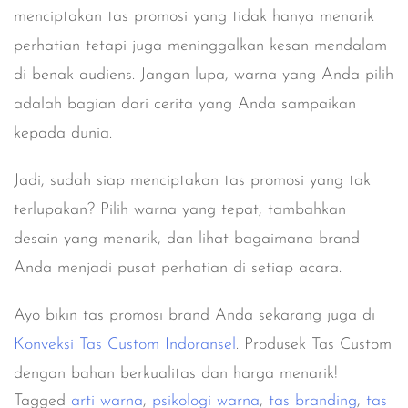
menciptakan tas promosi yang tidak hanya menarik
perhatian tetapi juga meninggalkan kesan mendalam
di benak audiens. Jangan lupa, warna yang Anda pilih
adalah bagian dari cerita yang Anda sampaikan
kepada dunia.
Jadi, sudah siap menciptakan tas promosi yang tak
terlupakan? Pilih warna yang tepat, tambahkan
desain yang menarik, dan lihat bagaimana brand
Anda menjadi pusat perhatian di setiap acara.
Ayo bikin tas promosi brand Anda sekarang juga di
Konveksi Tas Custom Indoransel
. Produsek Tas Custom
dengan bahan berkualitas dan harga menarik!
Tagged
arti warna
,
psikologi warna
,
tas branding
,
tas